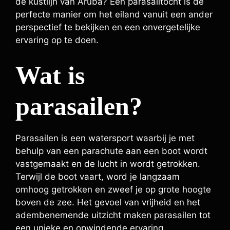
de kustlijn van Aruba? Een parasailtocht is de
perfecte manier om het eiland vanuit een ander
perspectief te bekijken en een onvergetelijke
ervaring op te doen.
Wat is
parasailen?
Parasailen is een watersport waarbij je met
behulp van een parachute aan een boot wordt
vastgemaakt en de lucht in wordt getrokken.
Terwijl de boot vaart, word je langzaam
omhoog getrokken en zweef je op grote hoogte
boven de zee. Het gevoel van vrijheid en het
adembenemende uitzicht maken parasailen tot
een unieke en opwindende ervaring.