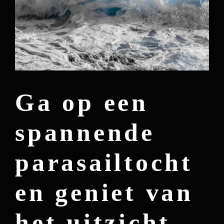
Ga op een
spannende
parasailtocht
en geniet van
het uitzicht