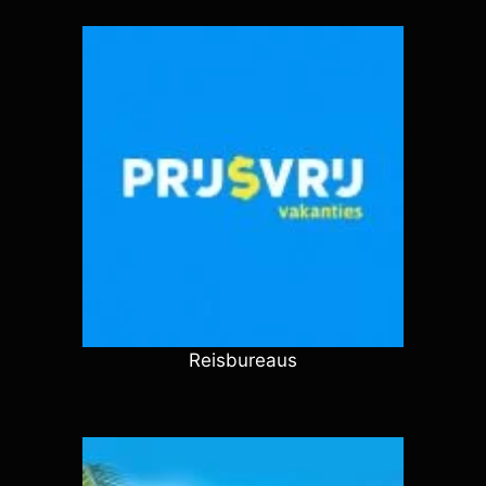
Reisbureaus