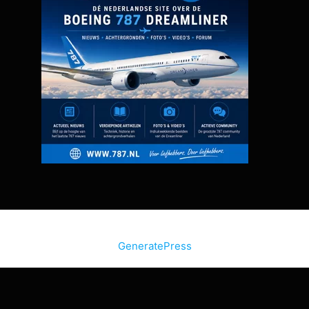
© 2026 Bon Bini Vakantie
• Gebouwd met
GeneratePress