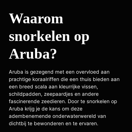
Waarom
snorkelen op
Aruba?
Aruba is gezegend met een overvloed aan
prachtige koraalriffen die een thuis bieden aan
een breed scala aan kleurrijke vissen,
schildpadden, zeepaardjes en andere
fascinerende zeedieren. Door te snorkelen op
Aruba krijg je de kans om deze
adembenemende onderwaterwereld van
dichtbij te bewonderen en te ervaren.