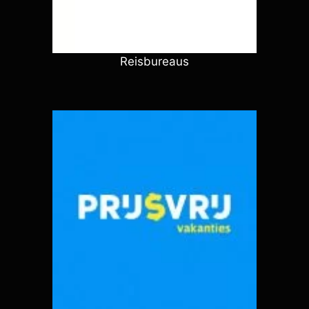
Reisbureaus