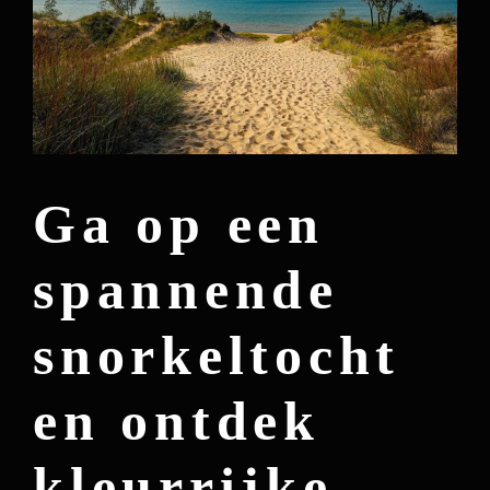
Ga op een
spannende
snorkeltocht
en ontdek
kleurrijke