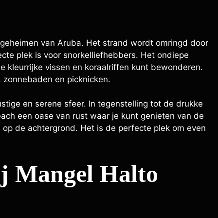
 geheimen van Aruba. Het strand wordt omringd door
cte plek is voor snorkelliefhebbers. Het ondiepe
e kleurrijke vissen en koraalriffen kunt bewonderen.
, zonnebaden en picknicken.
tige en serene sfeer. In tegenstelling tot de drukke
each een oase van rust waar je kunt genieten van de
n op de achtergrond. Het is de perfecte plek om even
ij Mangel Halto