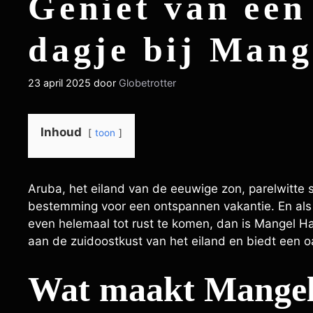
Geniet van een
dagje bij Mang
23 april 2025
door
Globetrotter
Inhoud
toon
Aruba, het eiland van de eeuwige zon, parelwitte s
bestemming voor een ontspannen vakantie. En als j
even helemaal tot rust te komen, dan is Mangel Hal
aan de zuidoostkust van het eiland en biedt een o
Wat maakt Mangel