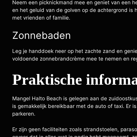
Neem een picknickmand mee en geniet van een heer
en het geluid van de golven op de achtergrond is 
met vrienden of familie.
Zonnebaden
Leg je handdoek neer op het zachte zand en genie
voldoende zonnebrandcrème mee te nemen en rege
Praktische informa
Mangel Halto Beach is gelegen aan de zuidoostkust
is gemakkelijk bereikbaar met de auto of taxi. Er i
parkeren.
Er zijn geen faciliteiten zoals strandstoelen, para
ervoor dat je alles wat je nodig hebt meeneemt,