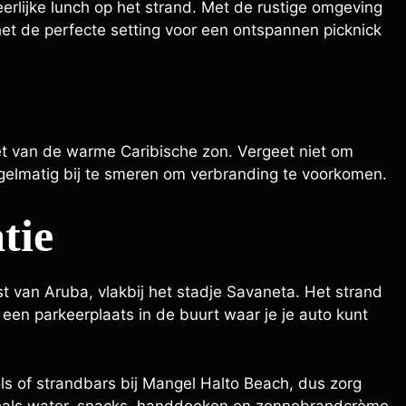
lijke lunch op het strand. Met de rustige omgeving
het de perfecte setting voor een ontspannen picknick
t van de warme Caribische zon. Vergeet niet om
lmatig bij te smeren om verbranding te voorkomen.
tie
 van Aruba, vlakbij het stadje Savaneta. Het strand
s een parkeerplaats in de buurt waar je je auto kunt
sols of strandbars bij Mangel Halto Beach, dus zorg
 zoals water, snacks, handdoeken en zonnebrandcrème.