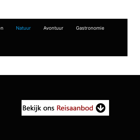
en
Natuur
Avontuur
Gastronomie