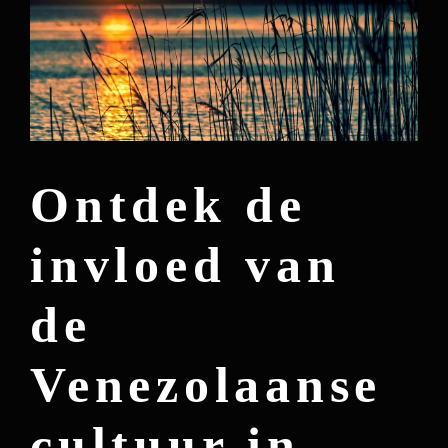
Ontdek de
invloed van
de
Venezolaanse
cultuur in