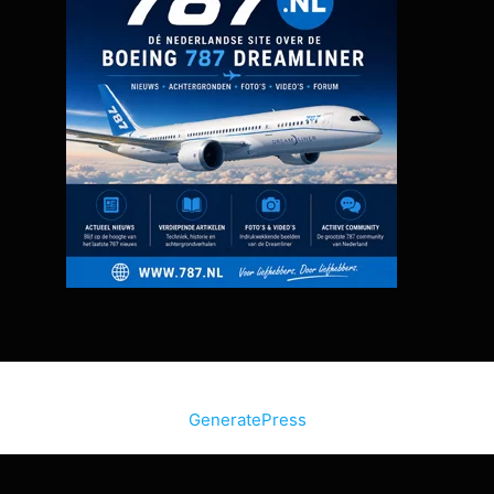
© 2026 Bon Bini Vakantie
• Gebouwd met
GeneratePress