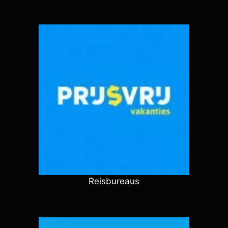
Reisbureaus