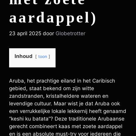
aardappel)
23 april 2025
door
Globetrotter
Inhoud
toon
Aruba, het prachtige eiland in het Caribisch
gebied, staat bekend om zijn witte
zandstranden, kristalheldere wateren en
levendige cultuur. Maar wist je dat Aruba ook
een verrukkelijke lokale lekkernij heeft genaamd
“keshi ku batata”? Deze traditionele Arubaanse
gerecht combineert kaas met zoete aardappel
en is een absolute must-try voor iedereen die