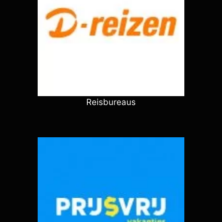
Reisbureaus