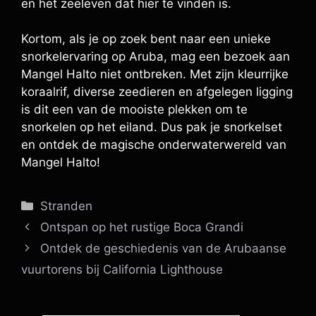
en het zeeleven dat hier te vinden is.
Kortom, als je op zoek bent naar een unieke
snorkelervaring op Aruba, mag een bezoek aan
Mangel Halto niet ontbreken. Met zijn kleurrijke
koraalrif, diverse zeedieren en afgelegen ligging
is dit een van de mooiste plekken om te
snorkelen op het eiland. Dus pak je snorkelset
en ontdek de magische onderwaterwereld van
Mangel Halto!
Categorieën
Stranden
Ontspan op het rustige Boca Grandi
Ontdek de geschiedenis van de Arubaanse
vuurtorens bij California Lighthouse