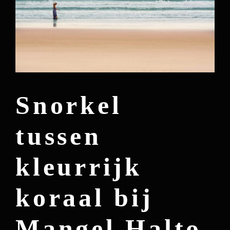
Snorkel
tussen
kleurrijk
koraal bij
Mangel Halto