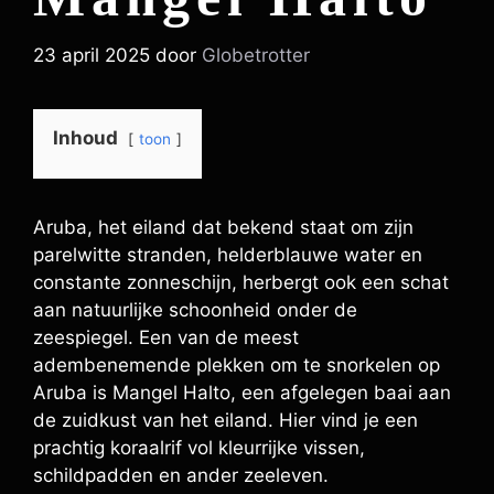
23 april 2025
door
Globetrotter
Inhoud
toon
Aruba, het eiland dat bekend staat om zijn
parelwitte stranden, helderblauwe water en
constante zonneschijn, herbergt ook een schat
aan natuurlijke schoonheid onder de
zeespiegel. Een van de meest
adembenemende plekken om te snorkelen op
Aruba is Mangel Halto, een afgelegen baai aan
de zuidkust van het eiland. Hier vind je een
prachtig koraalrif vol kleurrijke vissen,
schildpadden en ander zeeleven.