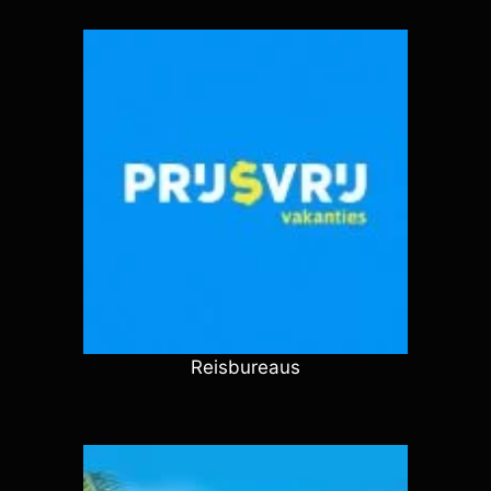
Reisbureaus