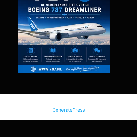
© 2026 Bon Bini Vakantie
• Gebouwd met
GeneratePress