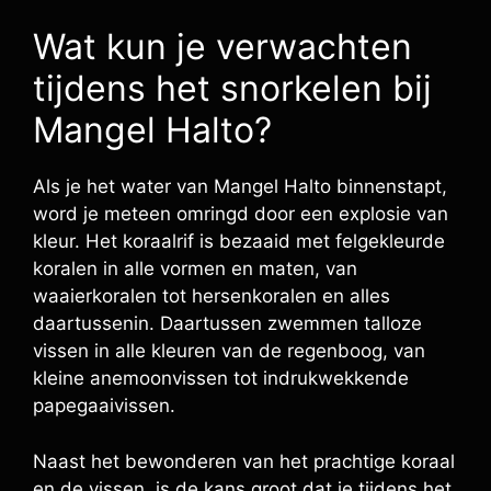
Wat kun je verwachten
tijdens het snorkelen bij
Mangel Halto?
Als je het water van Mangel Halto binnenstapt,
word je meteen omringd door een explosie van
kleur. Het koraalrif is bezaaid met felgekleurde
koralen in alle vormen en maten, van
waaierkoralen tot hersenkoralen en alles
daartussenin. Daartussen zwemmen talloze
vissen in alle kleuren van de regenboog, van
kleine anemoonvissen tot indrukwekkende
papegaaivissen.
Naast het bewonderen van het prachtige koraal
en de vissen, is de kans groot dat je tijdens het