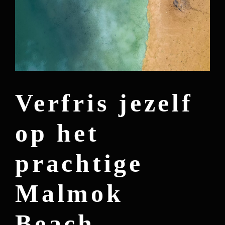
Verfris jezelf
op het
prachtige
Malmok
Beach