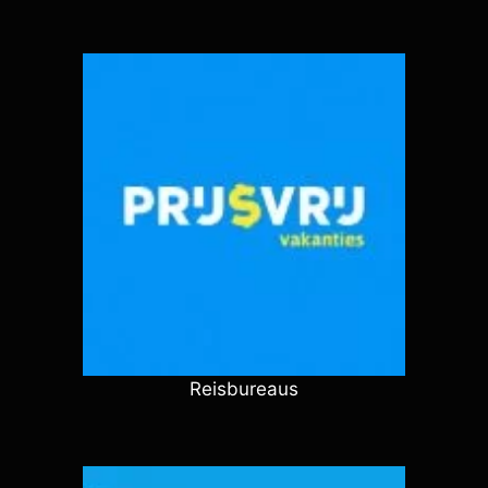
Reisbureaus