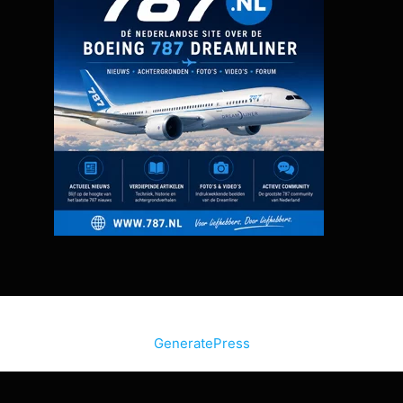
© 2026 Bon Bini Vakantie
• Gebouwd met
GeneratePress