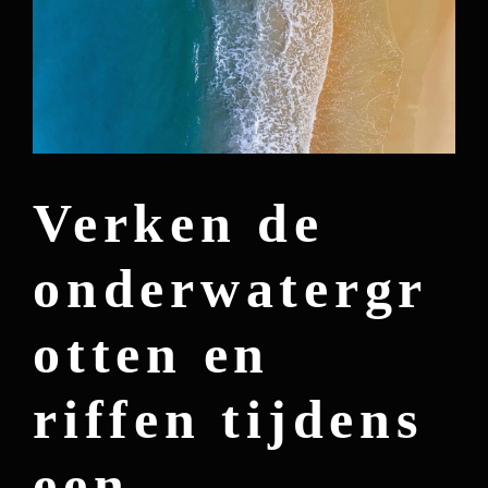
Verken de
onderwatergr
otten en
riffen tijdens
een