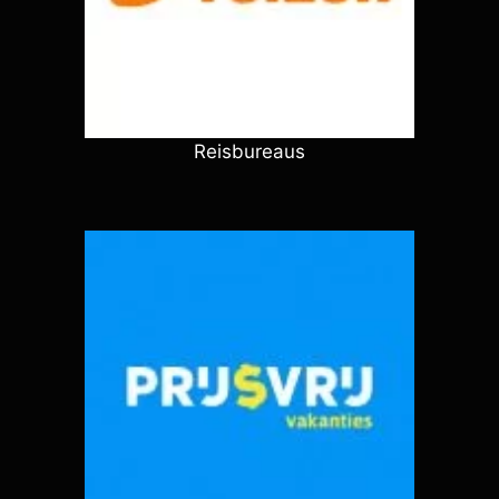
Reisbureaus