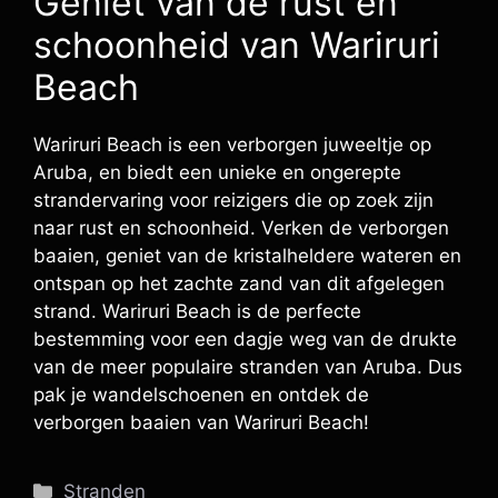
Geniet van de rust en
schoonheid van Wariruri
Beach
Wariruri Beach is een verborgen juweeltje op
Aruba, en biedt een unieke en ongerepte
strandervaring voor reizigers die op zoek zijn
naar rust en schoonheid. Verken de verborgen
baaien, geniet van de kristalheldere wateren en
ontspan op het zachte zand van dit afgelegen
strand. Wariruri Beach is de perfecte
bestemming voor een dagje weg van de drukte
van de meer populaire stranden van Aruba. Dus
pak je wandelschoenen en ontdek de
verborgen baaien van Wariruri Beach!
Categorieën
Stranden