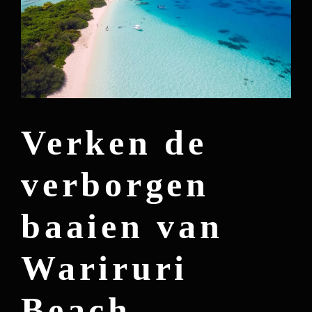
Verken de
verborgen
baaien van
Wariruri
Beach