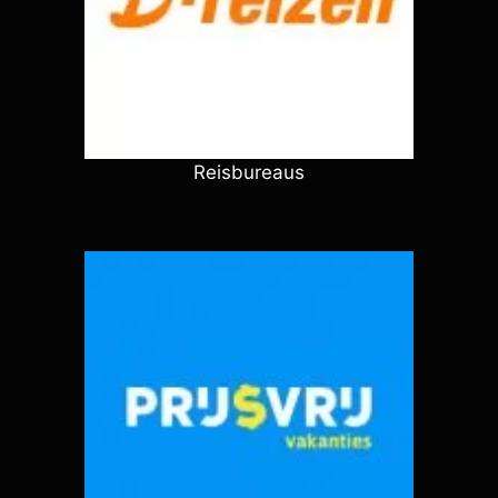
Reisbureaus