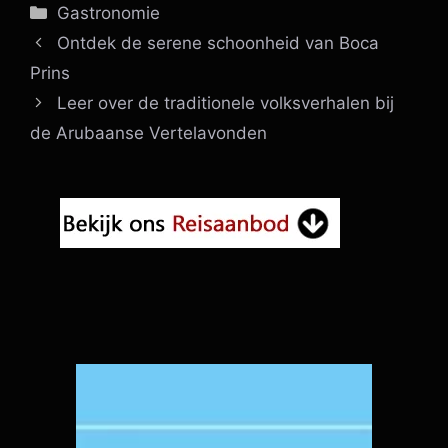
Categorieën
Gastronomie
Ontdek de serene schoonheid van Boca
Prins
Leer over de traditionele volksverhalen bij
de Arubaanse Vertelavonden