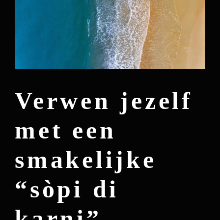
Verwen jezelf
met een
smakelijke
“sòpi di
karni”